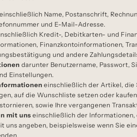
einschließlich Name, Postanschrift, Rechnu
elefonnummer und E-Mail-Adresse.
nschließlich Kredit-, Debitkarten- und Fi
ormationen, Finanzkontoinformationen, Tran
ungsbestätigung und andere Zahlungsdetail
tionen
darunter Benutzername, Passwort, Si
nd Einstellungen.
nformationen
einschließlich der Artikel, die
en, auf die Wunschliste setzen oder kaufen
tornieren, sowie Ihre vergangenen Transak
n mit uns
einschließlich der Informationen, 
 uns angeben, beispielsweise wenn Sie ein
enden.