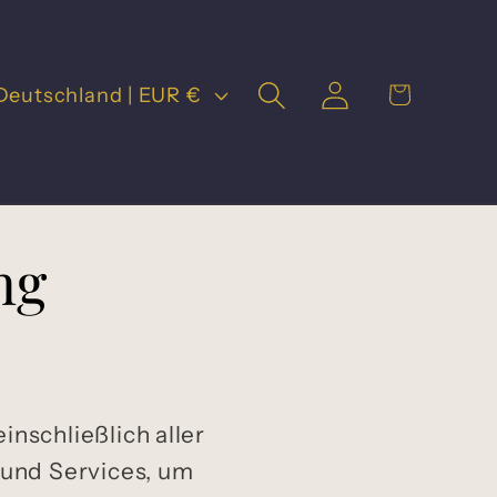
Einloggen
Warenkorb
Deutschland | EUR €
ng
nschließlich aller
 und Services, um