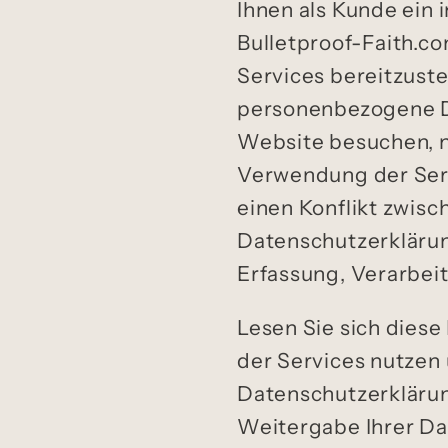
Ihnen als Kunde ein i
Bulletproof-Faith.co
Services bereitzuste
personenbezogene D
Website besuchen, n
Verwendung der Serv
einen Konflikt zwis
Datenschutzerklärun
Erfassung, Verarbei
Lesen Sie sich diese
der Services nutzen 
Datenschutzerkläru
Weitergabe Ihrer Da