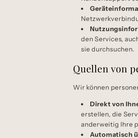
Geräteinforma
Netzwerkverbindun
Nutzungsinfo
den Services, auc
sie durchsuchen.
Quellen von 
Wir können personen
Direkt von Ihn
erstellen, die Se
anderweitig Ihre 
Automatisch ü