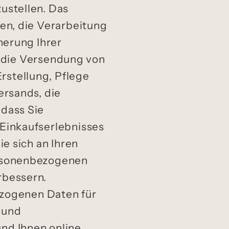
ustellen. Das
en, die Verarbeitung
herung Ihrer
n, die Versendung von
rstellung, Pflege
ersands, die
 dass Sie
Einkaufserlebnisses
e sich an Ihren
ersonenbezogenen
rbessern.
zogenen Daten für
 und
nd Ihnen online