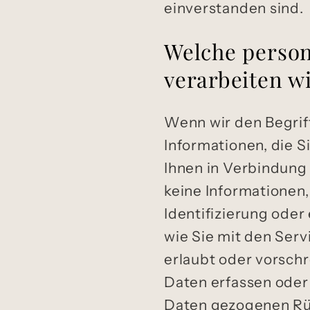
einverstanden sind.
Welche perso
verarbeiten w
Wenn wir den Begrif
Informationen, die S
Ihnen in Verbindun
keine Informationen,
Identifizierung oder
wie Sie mit den Serv
erlaubt oder vorsch
Daten erfassen oder
Daten gezogenen Rü