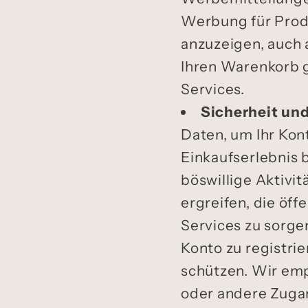
Werbung für Produ
anzuzeigen, auch a
Ihren Warenkorb g
Services.
Sicherheit un
Daten, um Ihr Kont
Einkaufserlebnis b
böswillige Aktiv
ergreifen, die öff
Services zu sorge
Konto zu registri
schützen. Wir emp
oder andere Zuga