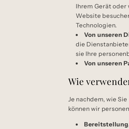
Ihrem Gerät oder 
Website besuchen
Technologien.
Von unseren D
die Dienstanbiete
sie Ihre personen
Von unseren P
Wie verwende
Je nachdem, wie Sie 
können wir persone
Bereitstellung