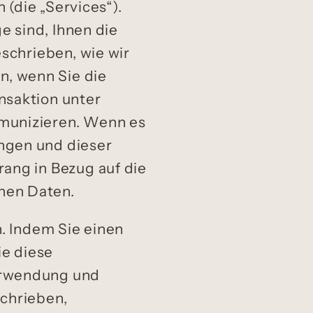
 (die „Services“).
e sind, Ihnen die
eschrieben, wie wir
, wenn Sie die
nsaktion unter
munizieren. Wenn es
ngen und dieser
ang in Bezug auf die
nen Daten.
h. Indem Sie einen
ie diese
erwendung und
schrieben,