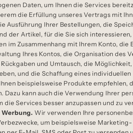
genen Daten, um Ihnen die Services bereitz
erem die Erfüllung unseres Vertrags mit Ihn
die Ausführung Ihrer Bestellungen, die Speic
d der Artikel, für die Sie sich interessiere
en im Zusammenhang mit Ihrem Konto, die E
altung Ihres Kontos, die Organisation des V
 Rückgaben und Umtausch, die Möglichkeit,
en, und die Schaffung eines individuellen 
 Ihnen beispielsweise Produkte empfehlen, di
en. Dazu kann auch die Verwendung Ihrer p
 die Services besser anzupassen und zu ve
d Werbung.
Wir verwenden Ihre personenbe
erbezwecke, um beispielsweise Marketing-
 per E-Mail, SMS oder Post zu versenden u