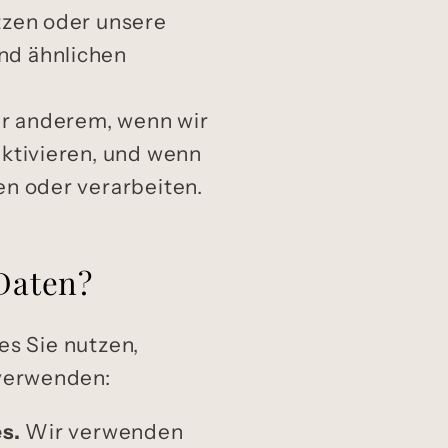
tzen oder unsere
nd ähnlichen
er anderem, wenn wir
ktivieren, und wenn
n oder verarbeiten.
Daten?
es Sie nutzen,
verwenden:
s.
Wir verwenden