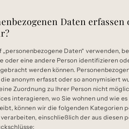
nenbezogenen Daten erfassen 
ir?
f „personenbezogene Daten“ verwenden, bez
ie oder eine andere Person identifizieren od
g gebracht werden können. Personenbezoge
 die anonym erfasst oder so anonymisiert w
 eine Zuordnung zu Ihrer Person nicht möglic
ices interagieren, wo Sie wohnen und wie e
reibt, können wir die folgenden Kategorien
 verarbeiten, einschließlich der aus diese
ckschlüsse: