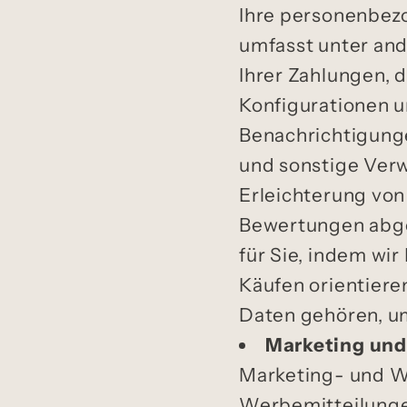
Ihre personenbezo
umfasst unter and
Ihrer Zahlungen, 
Konfigurationen un
Benachrichtigung
und sonstige Verw
Erleichterung von
Bewertungen abgeb
für Sie, indem wir
Käufen orientier
Daten gehören, um
Marketing un
Marketing- und W
Werbemitteilungen