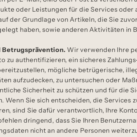
kte oder Leistungen für die Services oder
uf der Grundlage von Artikeln, die Sie zuvor
elegt haben, sowie anderen Aktivitäten in B
d Betrugsprävention.
Wir verwenden Ihre 
o zu authentifizieren, ein sicheres Zahlung
ereitzustellen, mögliche betrügerische, ille
itäten aufzudecken, zu untersuchen oder Ma
entliche Sicherheit zu schützen und für die S
n. Wenn Sie sich entscheiden, die Services z
eren, sind Sie dafür verantwortlich, Ihre Ko
fehlen dringend, dass Sie Ihren Benutzerna
ngsdaten nicht an andere Personen weiterz