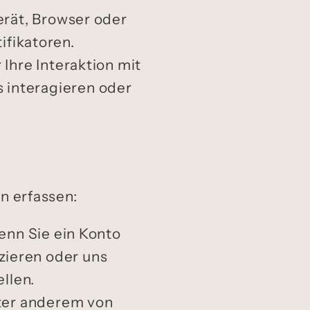
erät, Browser oder
ifikatoren.
 Ihre Interaktion mit
s interagieren oder
n erfassen:
enn Sie ein Konto
zieren oder uns
llen.
ter anderem von