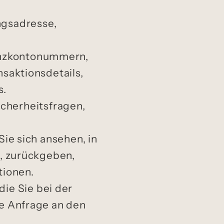
ngsadresse,
nanzkontonummern,
saktionsdetails,
s.
cherheitsfragen,
 Sie sich ansehen, in
, zurückgeben,
tionen.
die Sie bei der
e Anfrage an den